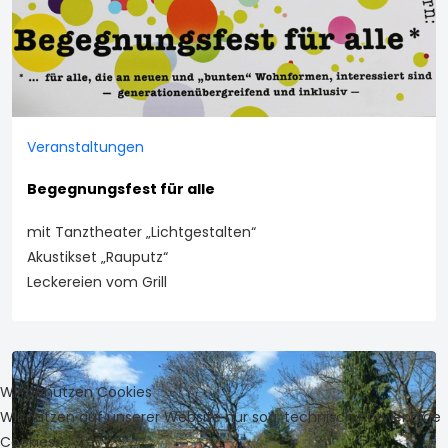
Veranstaltungen
Begegnungsfest für alle
mit Tanztheater „Lichtgestalten“
Akustikset „Rauputz“
Leckereien vom Grill
Wir benutzen Cookies
Wir nutzen auf unserer Website nur sog. technisch notwendige
Cookies.