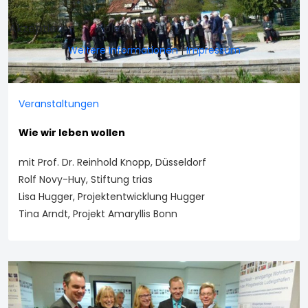
Akzeptieren
Ablehnen
Weitere Informationen
|
Impressum
Veranstaltungen
Wie wir leben wollen
mit Prof. Dr. Reinhold Knopp, Düsseldorf
Rolf Novy-Huy, Stiftung trias
Lisa Hugger, Projektentwicklung Hugger
Tina Arndt, Projekt Amaryllis Bonn